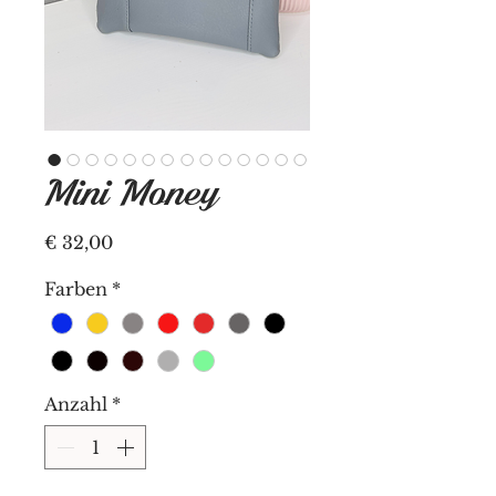
Mini Money
Preis
€ 32,00
Farben
*
Anzahl
*